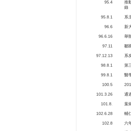
95.4
推
錄
95.8.1
系
96.6
新
96.6.16
舉
97.11
鄒
97.12.13
系
98.8.1
第
99.8.1
醫
100.5
2
101.3.26
通過
101.8.
葉
102.6.28
輔
102.8
六