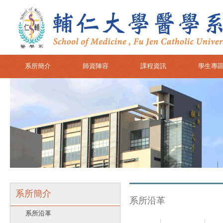
系所簡介
師資陣容
課程資訊
學生專
系所簡介
系所沿革
系所沿革