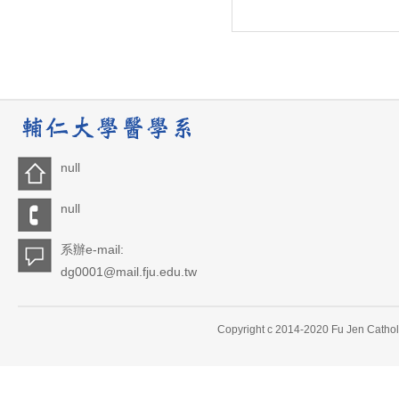
null
null
系辦e-mail:
dg0001@mail.fju.edu.tw
Copyright c 2014-2020 Fu Jen Catholi