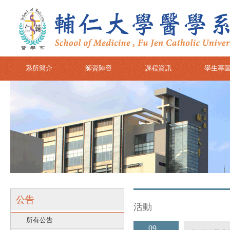
系所簡介
師資陣容
課程資訊
學生專
公告
活動
所有公告
09