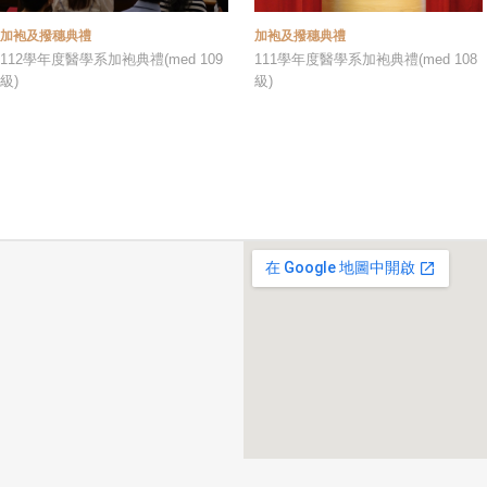
加袍及撥穗典禮
加袍及撥穗典禮
112學年度醫學系加袍典禮(med 109
111學年度醫學系加袍典禮(med 108
級)
級)