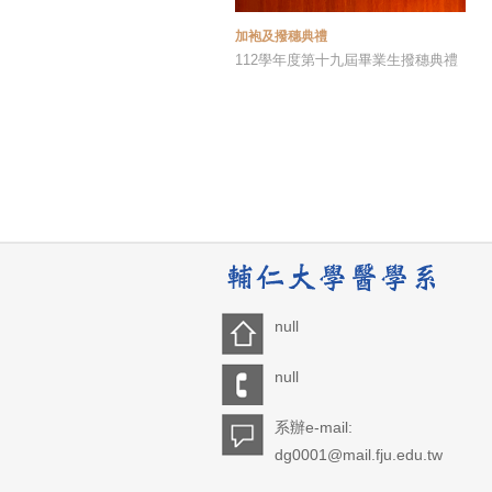
加袍及撥穗典禮
112學年度第十九屆畢業生撥穗典禮
null
null
系辦e-mail:
dg0001@mail.fju.edu.tw