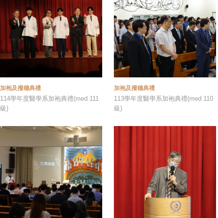
加袍及撥穗典禮
加袍及撥穗典禮
114學年度醫學系加袍典禮(med 111
113學年度醫學系加袍典禮(med 110
級)
級)