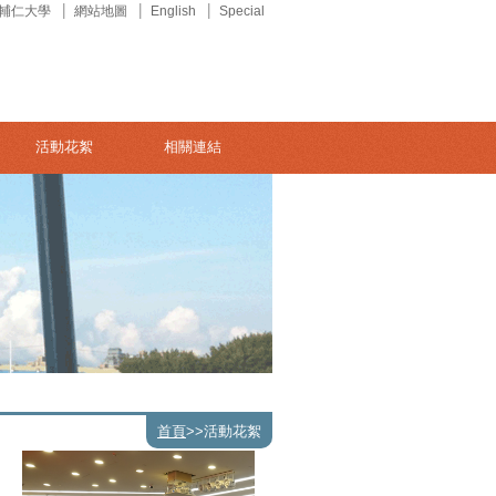
輔仁大學
網站地圖
English
Special
活動花絮
相關連結
首頁
>>
活動花絮