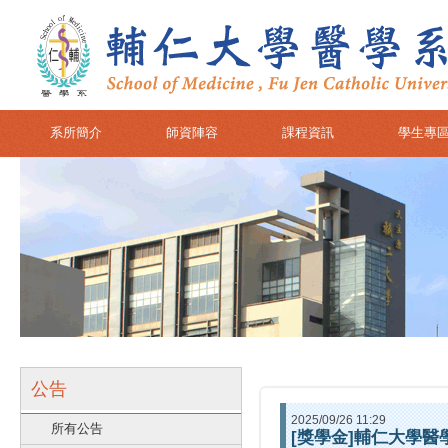
系所簡介
師資陣容
課程資訊
學生專
公告
2025/09/26 11:29
所有公告
[獎學金]輔仁大學