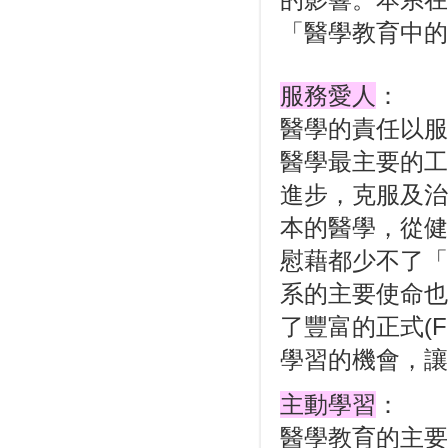
「醫學教育中的
服務愛人
：
醫學的責任以服務
醫學最主要的工作是
進步，克服及治
本的醫學，從健
慰藉都少不了「
系的主要使命也
了豐富的正式(For
學習的機會，讓
主動學習
：
醫學教育的主要