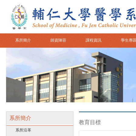
系所簡介
師資陣容
課程資訊
學生專
系所簡介
教育目標
系所沿革