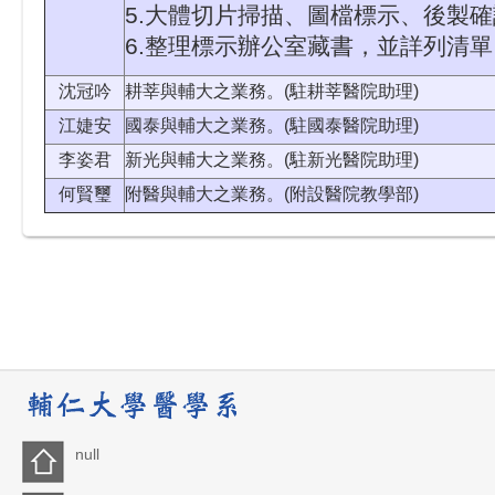
5.大體切片掃描、圖檔標示、後製確
6.整理標示辦公室藏書，並詳列清單
沈冠吟
耕莘與輔大之業務。(駐耕莘醫院助理)
江婕安
國泰與輔大之業務。(駐國泰醫院助理)
李姿君
新光與輔大之業務。(駐新光醫院助理)
何賢璽
附醫與輔大之業務。(附設醫院教學部)
null