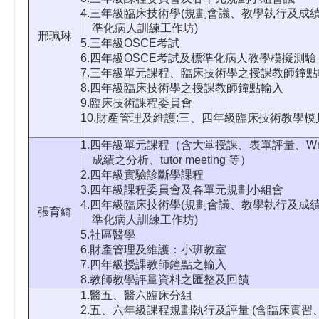
4.三年級臨床技術學(規劃會議、教學執行及成
準化病人訓練工作坊)
邢珮琳
5.三年級OSCE考試
6.四年級OSCE考試及標準化病人教學模擬測驗
7.三年級單元課程、臨床技術學之授課教師鐘點
8.四年級臨床技術學之授課教師鐘點輸入
9.臨床技術課程委員會
10.財產管理及維護:三、四年級臨床技術教學模
1.四年級單元課程（含大堂授課、表單評量、Writt
成績之分析、tutor meeting 等）
2.四年級實驗診斷學課程
3.四年級課程委員會及各單元規劃小組會
4.四年級臨床技術學(規劃會議、教學執行及成
張育綺
準化病人訓練工作坊)
5.社區醫學
6.財產管理及維護：小班教室
7.四年級授課教師鐘點之輸入
8.教師教學評量資料之匯整及回饋
1.醫五、醫六臨床分組
2.五、六年級課程規劃執行及評量 (含臨床實習