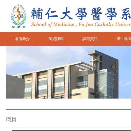
系所簡介
師資陣容
課程資訊
學生專
職員