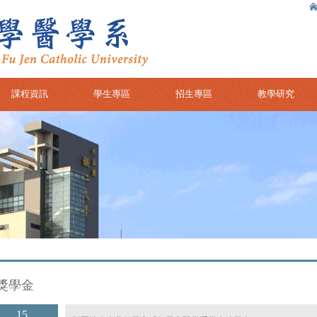
課程資訊
學生專區
招生專區
教學研究
獎學金
15