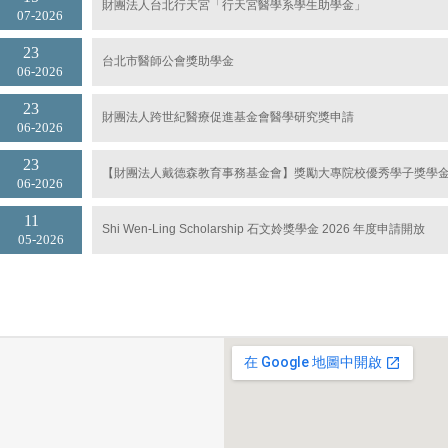
財團法人台北行天宮「行天宮醫學系學生助學金」
07
2026
23
台北市醫師公會獎助學金
06
2026
23
財團法人跨世紀醫療促進基金會醫學研究獎申請
06
2026
23
【財團法人戴德森教育事務基金會】獎勵大專院校優秀學子獎學金~ 
06
2026
11
Shi Wen-Ling Scholarship 石文姈獎學金 2026 年度申請開放
05
2026