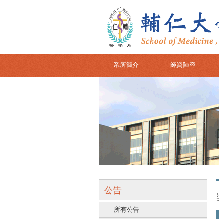
系所簡介
師資陣容
公告
所有公告