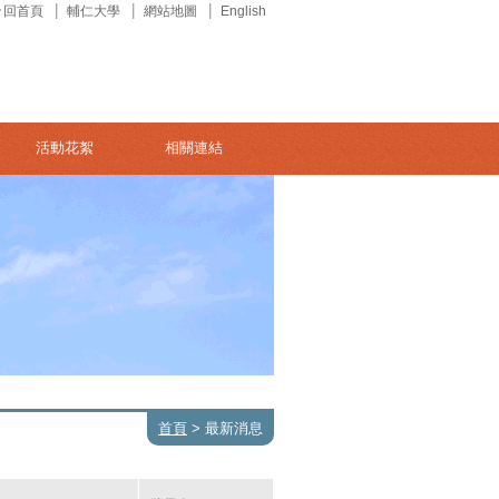
回首頁
輔仁大學
網站地圖
English
活動花絮
相關連結
首頁
>
最新消息