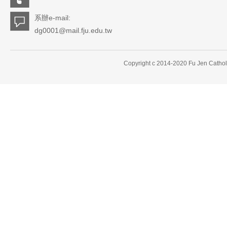
系辦e-mail:
dg0001@mail.fju.edu.tw
Copyright c 2014-2020 Fu Jen Catholi