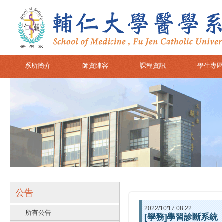
系所簡介
師資陣容
課程資訊
學生專
公告
2022/10/17 08:22
所有公告
[學務]學習診斷系統